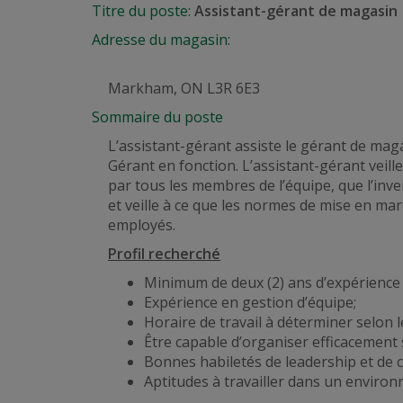
Titre du poste:
Assistant-gérant de magasin
Adresse du magasin:
Markham, ON L3R 6E3
Sommaire du poste
L’assistant-gérant
assiste
le gérant de maga
Gérant en fonction. L’assistant-gérant veil
par tous les membres de l’équipe, que l’inve
et
veille à ce
que les normes de
mise en mar
employés.
Profil recherché
Minimum de deux (2) ans d’expérience 
Expérience en gestion d’équipe;
Horaire de travail à déterminer selon
Être capable d’organiser efficacement 
Bonnes habiletés de leadership et de 
Aptitudes à travailler dans un envir