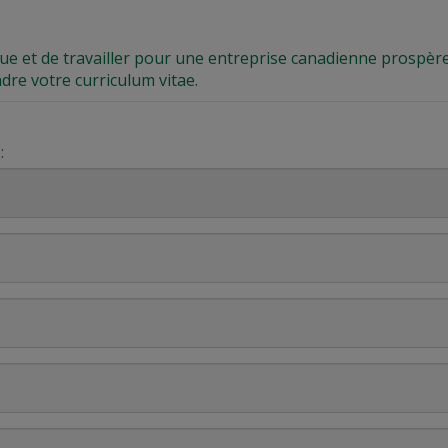
que et de travailler pour une entreprise canadienne prospère
ndre votre curriculum vitae.
: