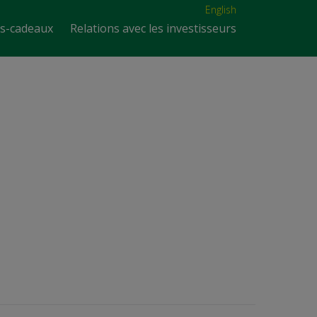
English
es-cadeaux
Relations avec les investisseurs