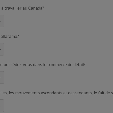
 à travailler au Canada?
Dollarama?
e possèdez-vous dans le commerce de détail?
helles, les mouvements ascendants et descendants, le fait de