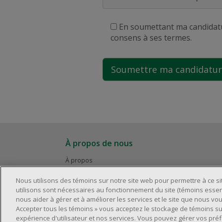
En soumettant ma candidatur
consens à ses termes.
À propos de nous
À propos
Carrières
Nous utilisons des témoins sur notre site web pour permettre à ce s
utilisons sont nécessaires au fonctionnement du site (témoins essent
nous aider à gérer et à améliorer les services et le site que nous vous
Accepter tous les témoins » vous acceptez le stockage de témoins su
expérience d'utilisateur et nos services. Vous pouvez gérer vos pré