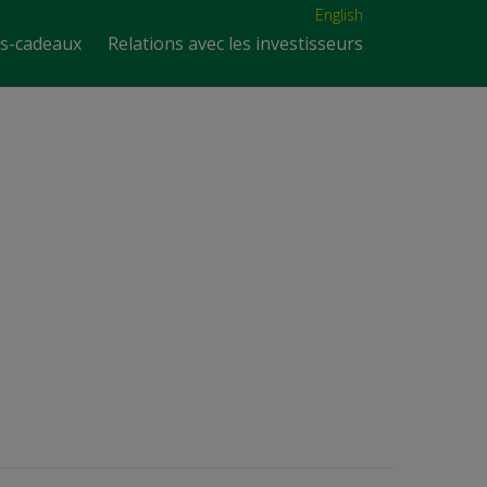
English
es-cadeaux
Relations avec les investisseurs