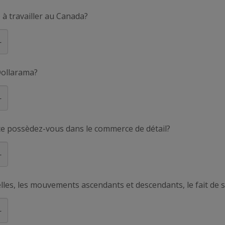
 à travailler au Canada?
Dollarama?
e possèdez-vous dans le commerce de détail?
helles, les mouvements ascendants et descendants, le fait de