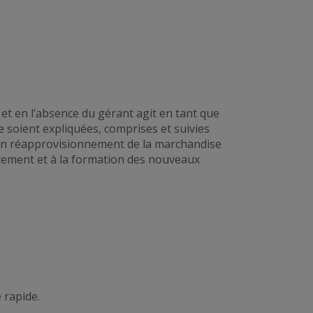
et en l’absence du gérant agit en tant que
e soient expliquées, comprises et suivies
e bon réapprovisionnement de la marchandise
utement et à la formation des nouveaux
e rapide
.