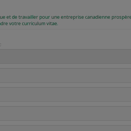
que et de travailler pour une entreprise canadienne prospère
ndre votre curriculum vitae.
: