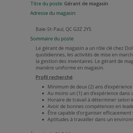
Titre du poste:
Gérant de magasin
Adresse du magasin:
Baie-St-Paul, QC G3Z 2Y5
Sommaire du poste
Le gérant de magasin a un rôle clé chez Doll
quotidiennes, les activités de
mise en march
la gestion des inventaires. Le gérant de m
manière uniforme en magasin.
Profil recherché
Minimum de deux (2) ans d’expérience 
Au moins un (1) an d’expérience dans 
Horaire de travail à déterminer selon
Avoir de bonnes compétences en leade
Être capable d’organiser efficacement 
Aptitudes à travailler dans un envir