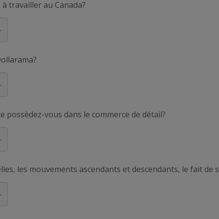
 à travailler au Canada?
Dollarama?
e possèdez-vous dans le commerce de détail?
helles, les mouvements ascendants et descendants, le fait de