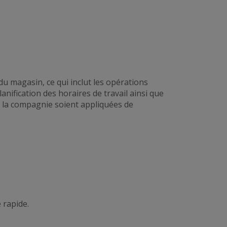
du magasin, ce qui inclut les opérations
anification des horaires de travail ainsi que
e la compagnie soient appliquées de
e rapide
.