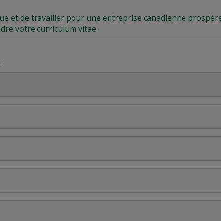
que et de travailler pour une entreprise canadienne prospère
ndre votre curriculum vitae.
: