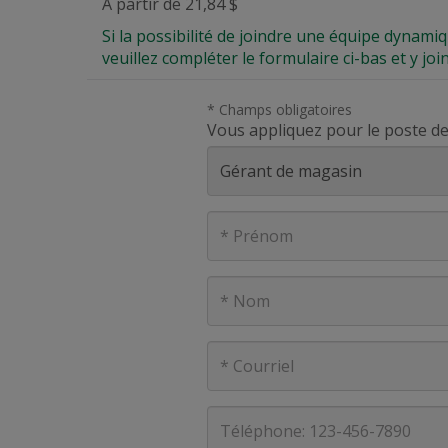
À partir de 21,84 $
Si la possibilité de joindre une équipe dynami
veuillez compléter le formulaire ci-bas et y joi
* Champs obligatoires
Vous appliquez pour le poste de
Prénom
Nom
Courriel
Téléphone