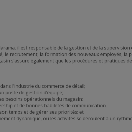
arama, il est responsable de la gestion et de la supervision 
é
, le recrutement, la formation des nouveaux employés, la pl
agasin s’assure également que les procédures et pratiques d
dans l’industrie du commerce de détail;
un poste de gestion d’équipe;
 les besoins opérationnels du magasin;
rship et de bonnes habiletés de communication;
son temps et de gérer ses priorités; et
onnement dynamique,
où les activités se déroulent à un rythm