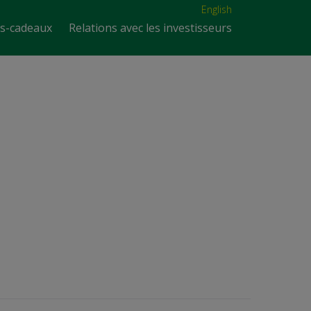
English
es-cadeaux
Relations avec les investisseurs