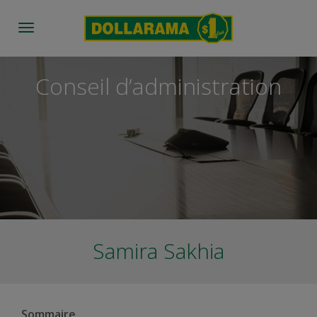
Toggle
navigation
Conseil d’administration
Samira Sakhia
Sommaire