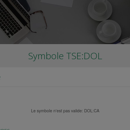
Symbole TSE:DOL
é
Le symbole n'est pas valide
:
DOL:CA