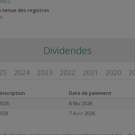
IRES
a tenue des registres
c.
Dividendes
25
2024
2023
2022
2021
2020
2
inscription
Date de paiement
2026
8 Mai 2026
2026
7 Août 2026