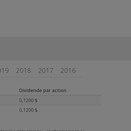
019
2018
2017
2016
Dividende par action
0,1200 $
0,1200 $