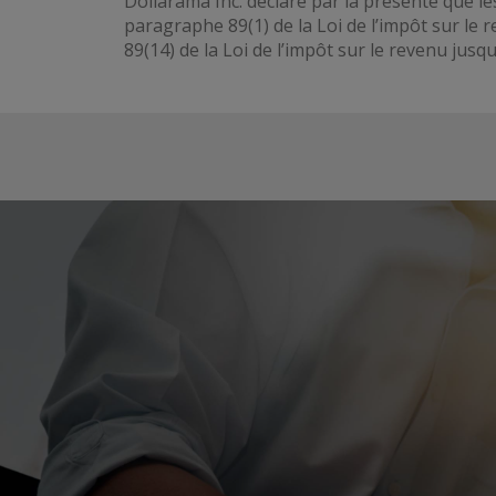
Dollarama Inc. déclare par la présente que l
paragraphe 89(1) de la Loi de l’impôt sur le
89(14) de la Loi de l’impôt sur le revenu jusq