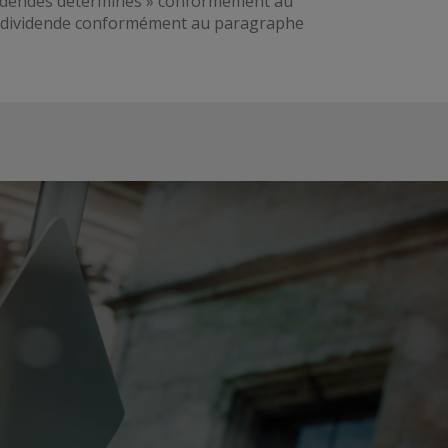
dividendes déterminés » conformément au
 de dividende conformément au paragraphe