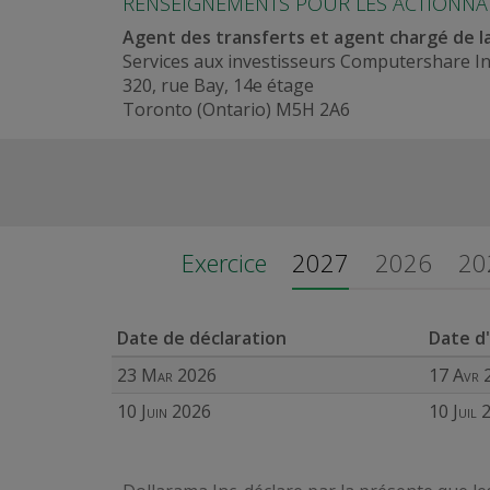
RENSEIGNEMENTS POUR LES ACTIONNA
Agent des transferts et agent chargé de l
Services aux investisseurs Computershare In
320, rue Bay, 14e étage
Toronto (Ontario) M5H 2A6
Exercice
2027
2026
20
Date de déclaration
Date d'
23 Mar 2026
17 Avr 
10 Juin 2026
10 Juil 