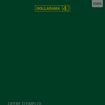
EN
FR
OFFRE D'EMPLOI