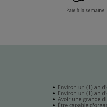
Paie à la semaine
Environ un (1) an d
Environ un (1) an d
Avoir une grande disp
Être capable d'orga