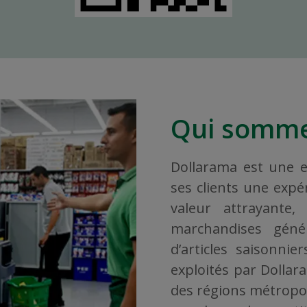
Qui somme
Dollarama est une en
ses clients une exp
valeur attrayante
marchandises géné
d’articles saisonni
exploités par Dollar
des régions métropoli