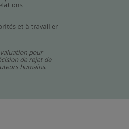
elations
rités et à travailler
évaluation pour
cision de rejet de
cruteurs humains.