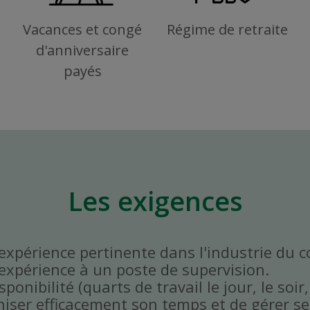
Vacances et congé
Régime de retraite
d'anniversaire
payés
Les exigences
'expérience pertinente dans l'industrie du 
'expérience à un poste de supervision.
onibilité (quarts de travail le jour, le soir,
niser efficacement son temps et de gérer ses