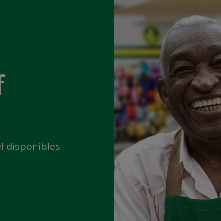
f
l disponibles