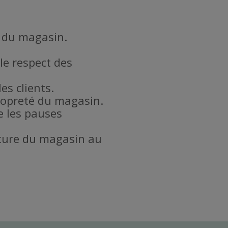
l du magasin.
le respect des
es clients.
propreté du magasin.
e les pauses
meture du magasin au