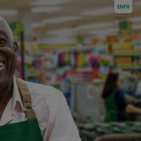
EN
FR