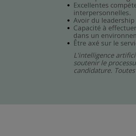
Excellentes compét
interpersonnelles.
Avoir du leadership
Capacité à effectuer 
dans un environnem
Être axé sur le servi
L'intelligence artif
soutenir le processu
candidature. Toutes 