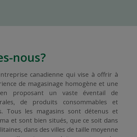
s-nous?
treprise canadienne qui vise à offrir à
érience de magasinage homogène et une
, en proposant un vaste éventail de
rales, de produits consommables et
ers. Tous les magasins sont détenus et
ama et sont bien situés, que ce soit dans
taines, dans des villes de taille moyenne