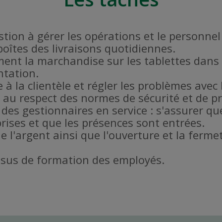
estion à gérer les opérations et le personne
 boîtes des livraisons quotidiennes.
ent la marchandise sur les tablettes dans 
ntation.
 à la clientèle et régler les problèmes avec l
er au respect des normes de sécurité et de 
 des gestionnaires en service : s'assurer qu
rises et que les présences sont entrées.
de l'argent ainsi que l'ouverture et la fer
ssus de formation des employés.