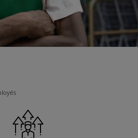
ployés