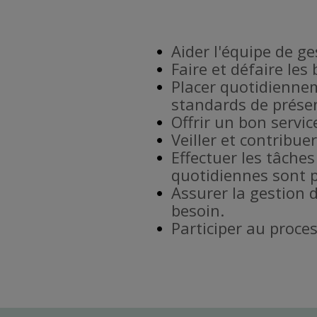
Aider l'équipe de g
Faire et défaire les
Placer quotidiennem
standards de prése
Offrir un bon service
Veiller et contribu
Effectuer les tâches
quotidiennes sont p
Assurer la gestion 
besoin.
Participer au proce