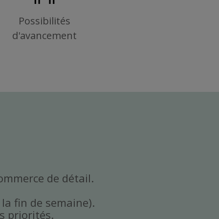
Possibilités
d'avancement
commerce de détail.
 la fin de semaine).
 priorités.