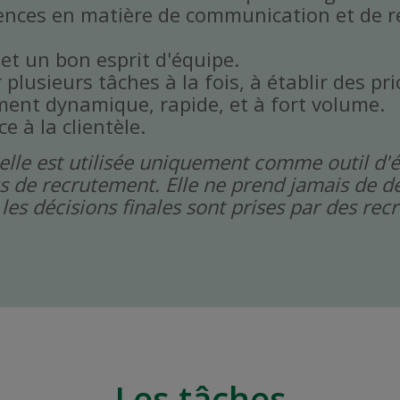
ences en matière de communication et de r
 et un bon esprit d'équipe.
plusieurs tâches à la fois, à établir des prio
ent dynamique, rapide, et à fort volume.
ce à la clientèle.
icielle est utilisée uniquement comme outil d'
s de recrutement. Elle ne prend jamais de dé
les décisions finales sont prises par des re
Les tâches