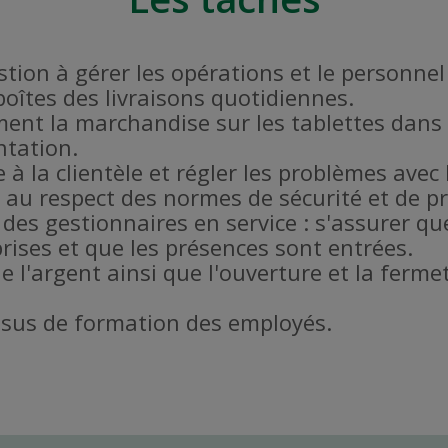
estion à gérer les opérations et le personne
 boîtes des livraisons quotidiennes.
ent la marchandise sur les tablettes dans 
ntation.
 à la clientèle et régler les problèmes avec l
er au respect des normes de sécurité et de 
 des gestionnaires en service : s'assurer qu
rises et que les présences sont entrées.
de l'argent ainsi que l'ouverture et la fer
ssus de formation des employés.