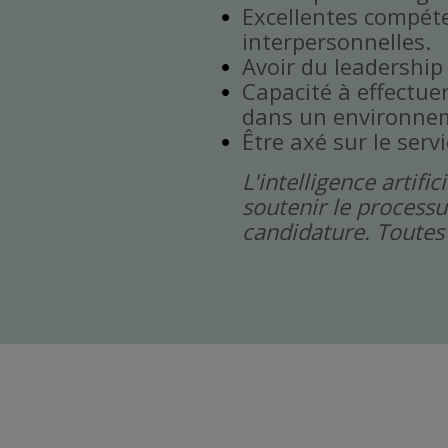
Excellentes compét
interpersonnelles.
Avoir du leadership
Capacité à effectuer 
dans un environnem
Être axé sur le servi
L'intelligence artif
soutenir le processu
candidature. Toutes 