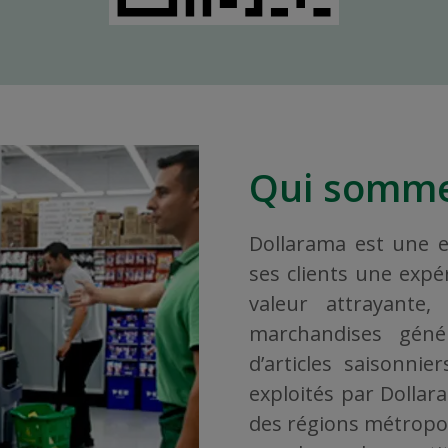
Qui somme
Dollarama est une en
ses clients une exp
valeur attrayante
marchandises géné
d’articles saisonni
exploités par Dollar
des régions métropoli