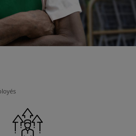
ployés