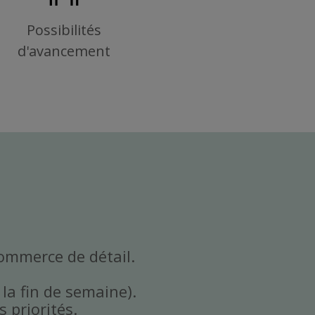
Possibilités
d'avancement
commerce de détail.
 la fin de semaine).
 priorités.