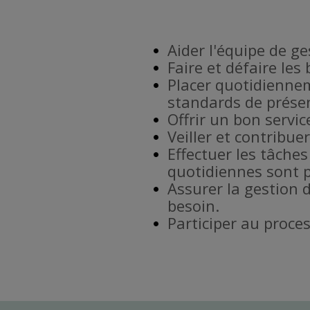
Aider l'équipe de g
Faire et défaire les
Placer quotidiennem
standards de prése
Offrir un bon service
Veiller et contribu
Effectuer les tâches
quotidiennes sont p
Assurer la gestion 
besoin.
Participer au proce