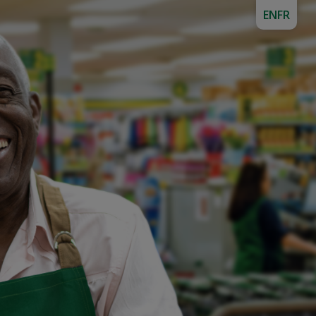
EN
FR