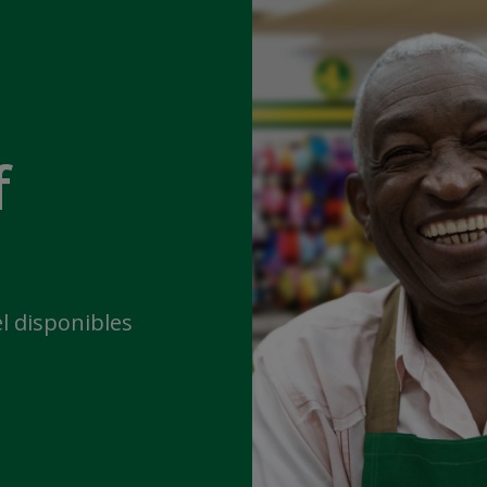
f
l disponibles