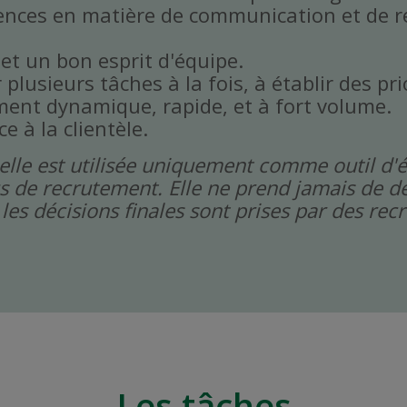
ences en matière de communication et de r
 et un bon esprit d'équipe.
plusieurs tâches à la fois, à établir des prio
ent dynamique, rapide, et à fort volume.
ce à la clientèle.
icielle est utilisée uniquement comme outil d'
s de recrutement. Elle ne prend jamais de dé
les décisions finales sont prises par des re
Les tâches