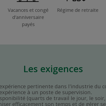
Vacances et congé
Régime de retraite
d'anniversaire
payés
Les exigences
'expérience pertinente dans l'industrie du 
'expérience à un poste de supervision.
onibilité (quarts de travail le jour, le soir,
niser efficacement son temps et de gérer ses