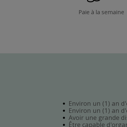
Paie à la semaine
Environ un (1) an d
Environ un (1) an d
Avoir une grande disp
Être capable d'orga