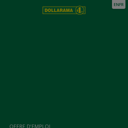
EN
FR
OFFRE D'EMPLOI