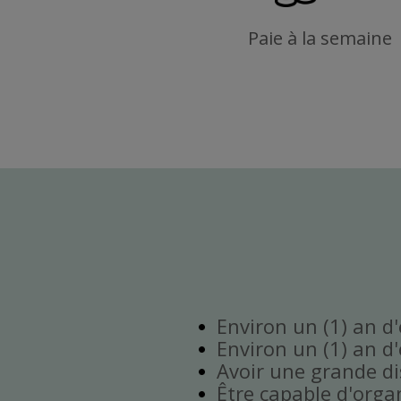
Paie à la semaine
Environ un (1) an d
Environ un (1) an d
Avoir une grande disp
Être capable d'orga