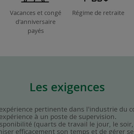
Vacances et congé
Régime de retraite
d'anniversaire
payés
Les exigences
'expérience pertinente dans l'industrie du 
'expérience à un poste de supervision.
onibilité (quarts de travail le jour, le soir,
niser efficacement son temps et de gérer ses