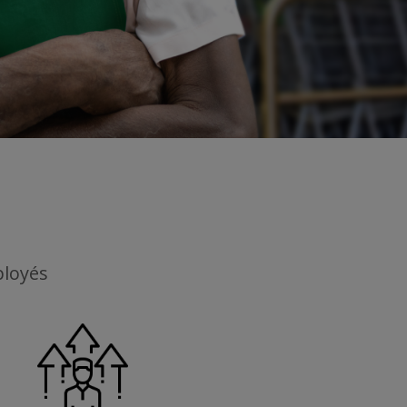
ployés