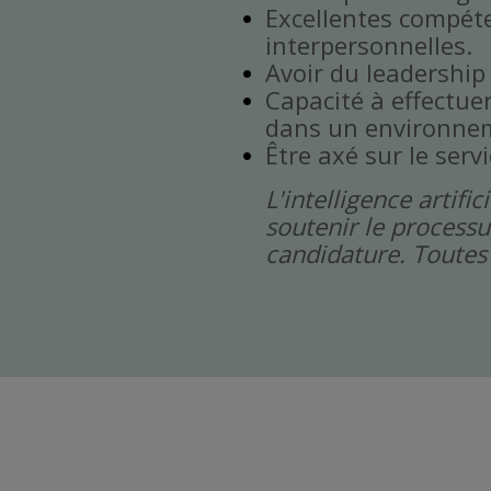
Excellentes compét
interpersonnelles.
Avoir du leadership
Capacité à effectuer 
dans un environnem
Être axé sur le servi
L'intelligence artif
soutenir le processu
candidature. Toutes 