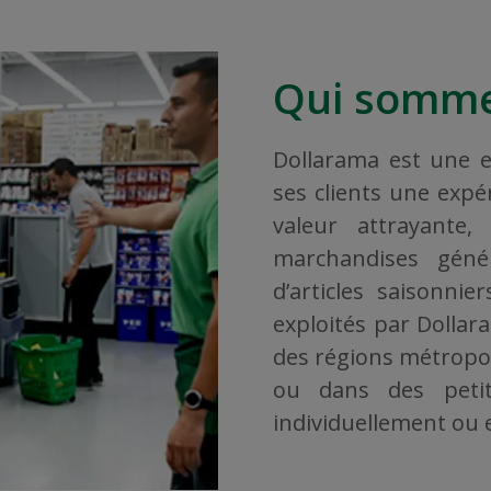
Qui somme
Dollarama est une en
ses clients une exp
valeur attrayante
marchandises géné
d’articles saisonni
exploités par Dollar
des régions métropoli
ou dans des petit
individuellement ou en