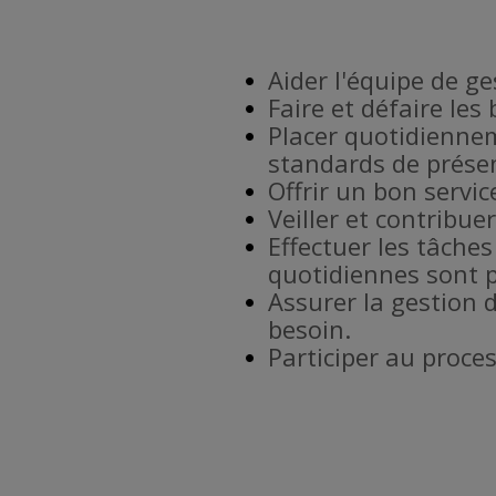
Aider l'équipe de g
Faire et défaire les
Placer quotidiennem
standards de prése
Offrir un bon service
Veiller et contribu
Effectuer les tâches
quotidiennes sont p
Assurer la gestion 
besoin.
Participer au proce