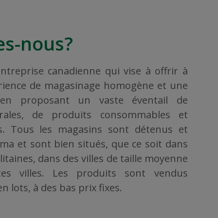
s-nous?
treprise canadienne qui vise à offrir à
érience de magasinage homogène et une
, en proposant un vaste éventail de
rales, de produits consommables et
ers. Tous les magasins sont détenus et
ama et sont bien situés, que ce soit dans
taines, dans des villes de taille moyenne
es villes. Les produits sont vendus
 lots, à des bas prix fixes.