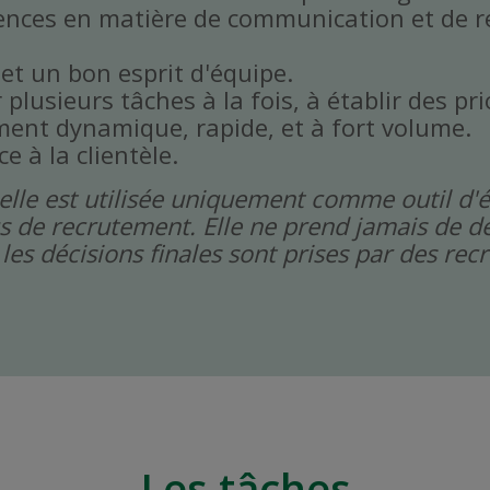
ences en matière de communication et de r
 et un bon esprit d'équipe.
plusieurs tâches à la fois, à établir des prio
ent dynamique, rapide, et à fort volume.
ce à la clientèle.
icielle est utilisée uniquement comme outil d'
s de recrutement. Elle ne prend jamais de dé
les décisions finales sont prises par des re
Les tâches