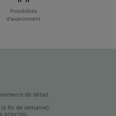
Possibilités
d'avancement
commerce de détail.
 la fin de semaine).
 priorités.