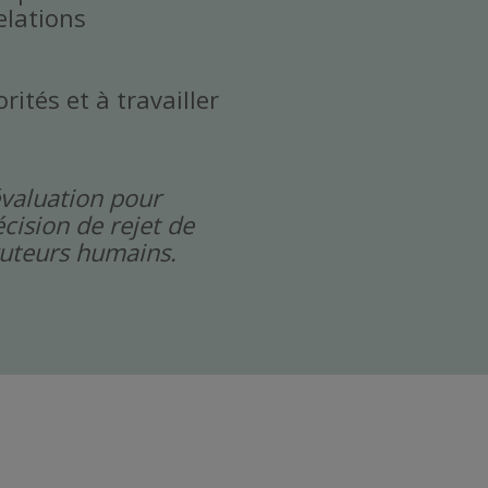
elations
rités et à travailler
évaluation pour
cision de rejet de
cruteurs humains.