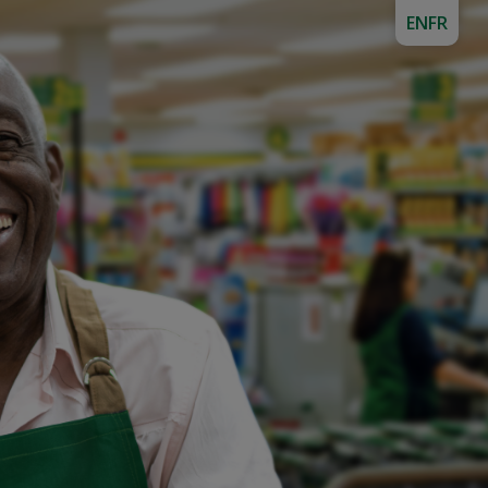
EN
FR