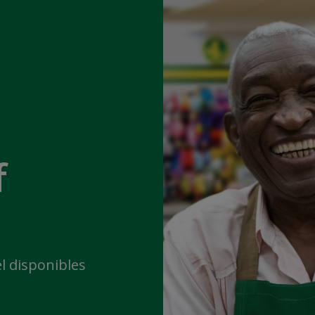
f
l disponibles