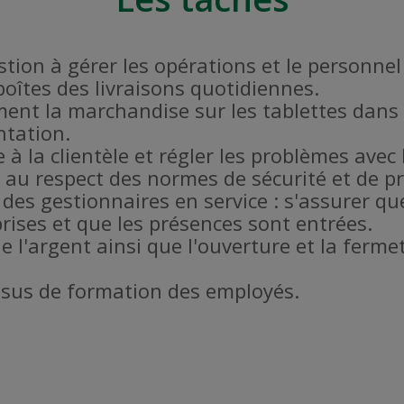
estion à gérer les opérations et le personne
 boîtes des livraisons quotidiennes.
ent la marchandise sur les tablettes dans 
ntation.
 à la clientèle et régler les problèmes avec l
er au respect des normes de sécurité et de 
 des gestionnaires en service : s'assurer qu
rises et que les présences sont entrées.
de l'argent ainsi que l'ouverture et la fer
ssus de formation des employés.