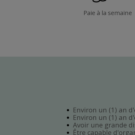
Paie à la semaine
Environ un (1) an d
Environ un (1) an d
Avoir une grande disp
Être capable d'orga