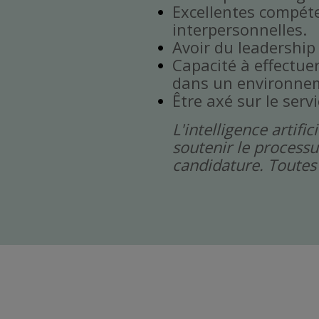
Excellentes compét
interpersonnelles.
Avoir du leadership
Capacité à effectuer 
dans un environnem
Être axé sur le servi
L'intelligence artif
soutenir le processu
candidature. Toutes 