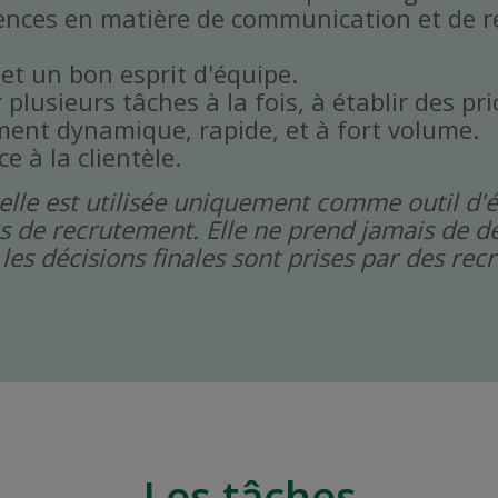
ences en matière de communication et de r
 et un bon esprit d'équipe.
plusieurs tâches à la fois, à établir des prio
ent dynamique, rapide, et à fort volume.
ce à la clientèle.
icielle est utilisée uniquement comme outil d'
s de recrutement. Elle ne prend jamais de dé
les décisions finales sont prises par des re
Les tâches