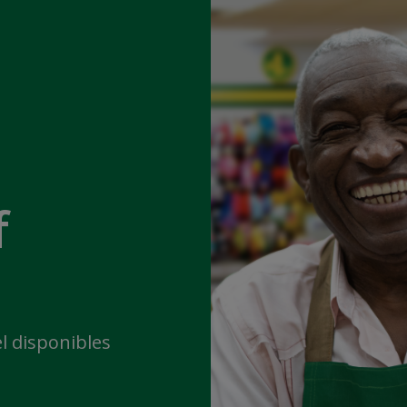
f
l disponibles