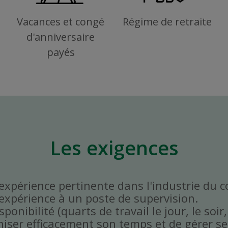
Vacances et congé
Régime de retraite
d'anniversaire
payés
Les exigences
'expérience pertinente dans l'industrie du 
'expérience à un poste de supervision.
onibilité (quarts de travail le jour, le soir,
niser efficacement son temps et de gérer ses