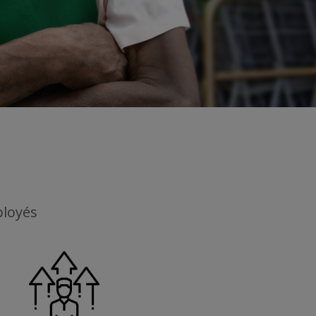
ployés