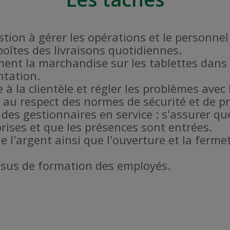
estion à gérer les opérations et le personne
 boîtes des livraisons quotidiennes.
ent la marchandise sur les tablettes dans 
ntation.
 à la clientèle et régler les problèmes avec l
er au respect des normes de sécurité et de 
 des gestionnaires en service : s'assurer qu
rises et que les présences sont entrées.
de l'argent ainsi que l'ouverture et la fer
ssus de formation des employés.