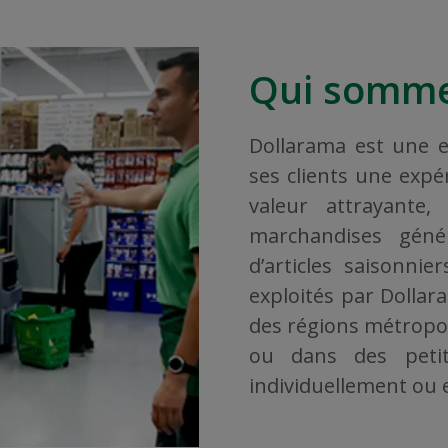
Qui somme
Dollarama est une en
ses clients une exp
valeur attrayante
marchandises géné
d’articles saisonni
exploités par Dollar
des régions métropoli
ou dans des petit
individuellement ou en