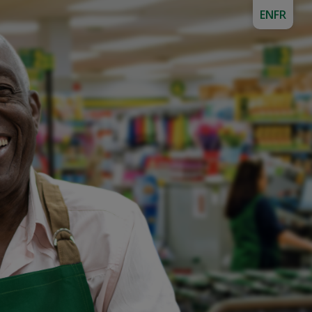
EN
FR