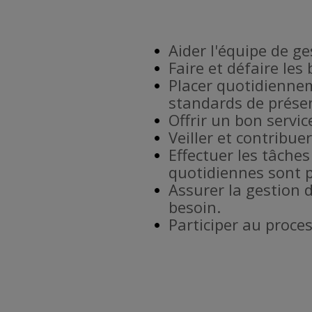
Aider l'équipe de g
Faire et défaire les
Placer quotidiennem
standards de prése
Offrir un bon service
Veiller et contribu
Effectuer les tâches
quotidiennes sont p
Assurer la gestion 
besoin.
Participer au proce