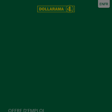
EN
FR
OFFRE D'EMPLOI