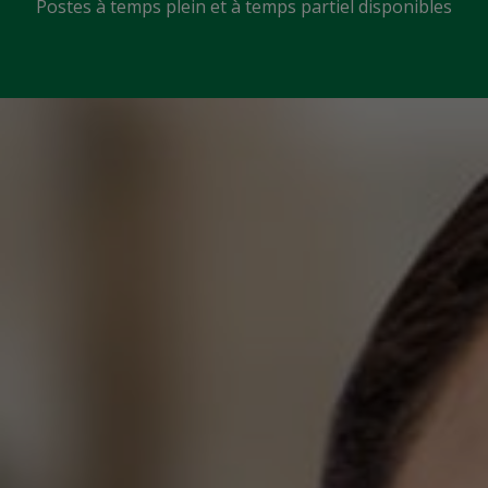
Postes à temps plein et à temps partiel disponibles