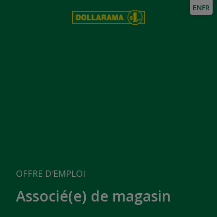
EN
FR
OFFRE D'EMPLOI
Associé(e) de magasin