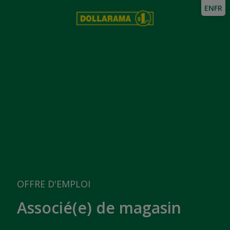
EN
FR
OFFRE D'EMPLOI
Associé(e) de magasin