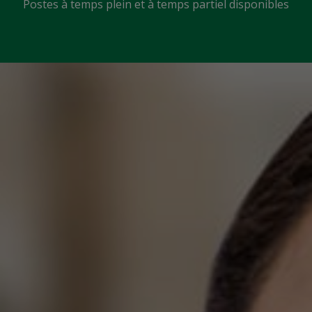
Postes à temps plein et à temps partiel disponibles