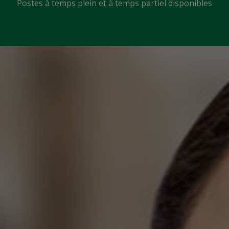
Postes à temps plein et à temps partiel disponibles