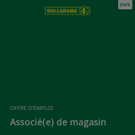
EN
FR
OFFRE D'EMPLOI
Associé(e) de magasin