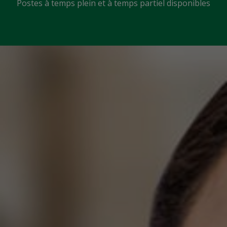
Postes à temps plein et à temps partiel disponibles