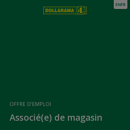
EN
FR
OFFRE D'EMPLOI
Associé(e) de magasin