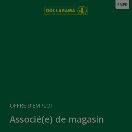
EN
FR
OFFRE D'EMPLOI
Associé(e) de magasin