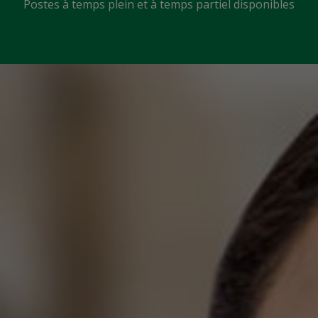
Postes à temps plein et à temps partiel disponibles