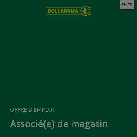
EN
FR
OFFRE D'EMPLOI
Associé(e) de magasin