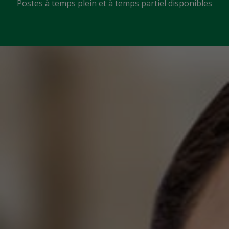
Postes à temps plein et à temps partiel disponibles