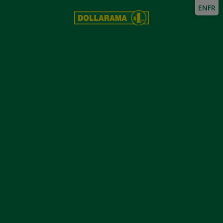
EN
FR