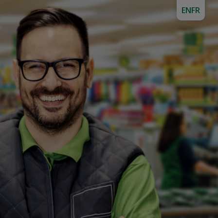
EN
FR