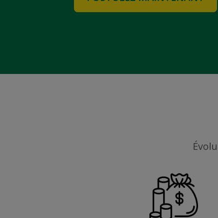
Évolu