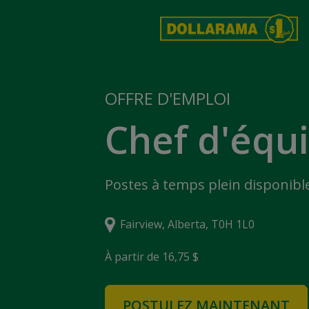
OFFRE D'EMPLOI
Chef d'équ
Postes à temps plein disponibl
Fairview, Alberta, T0H 1L0
À partir de 16,75 $
POSTULEZ MAINTENANT