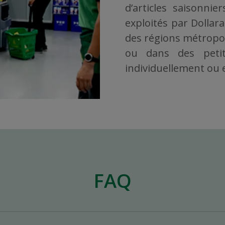
d’articles saisonni
exploités par Dollar
des régions métropoli
ou dans des petit
individuellement ou en
FAQ