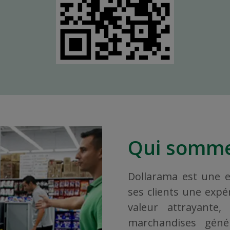
Qui somme
Dollarama est une en
ses clients une exp
valeur attrayante
marchandises géné