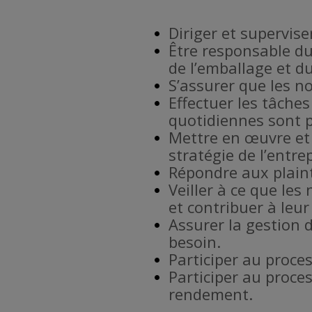
Diriger et supervise
Être responsable d
de l’emballage et d
S’assurer que les no
Effectuer les tâches
quotidiennes sont p
Mettre en œuvre et 
stratégie de l’entrep
Répondre aux plaint
Veiller à ce que le
et contribuer à leur
Assurer la gestion 
besoin.
Participer au proces
Participer au proce
rendement.