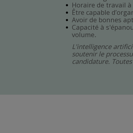
Horaire de travail 
Être capable d’orga
Avoir de bonnes ap
Capacité à s'épanou
volume.
L'intelligence artif
soutenir le processu
candidature. Toutes 