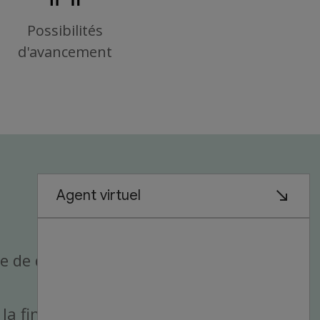
Possibilités
d'avancement
 de détail.
 la fin de semaine).