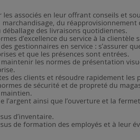
r les associés en leur offrant conseils et so
u marchandisage, du réapprovisionnement d
u déballage des livraisons quotidiennes.
rmes d’excellence du service à la clientèle 
 des gestionnaires en service : s’assurer qu
rises et que les présences sont entrées.
maintenir les normes de présentation visue
rise.
es des clients et résoudre rapidement les 
s normes de sécurité et de propreté du maga
 maintien.
de l’argent ainsi que l’ouverture et la fer
sus d’inventaire.
ssus de formation des employés et à leur é