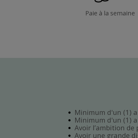
Paie à la semaine
Minimum d'un (1) an
Minimum d'un (1) an
Avoir l’ambition de 
Avoir une grande disp