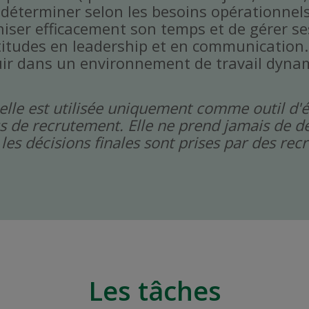
à déterminer selon les besoins opérationne
niser efficacement son temps et de gérer ses
titudes en leadership et en communication.
ir dans un environnement de travail dynami
icielle est utilisée uniquement comme outil d'
s de recrutement. Elle ne prend jamais de dé
les décisions finales sont prises par des re
Les tâches