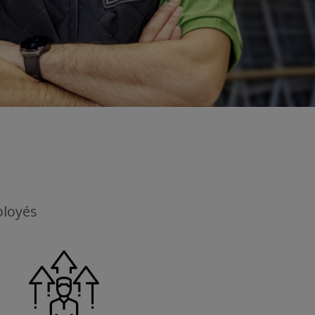
ployés