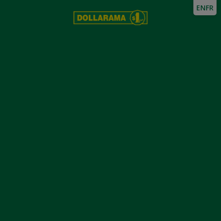
EN
FR