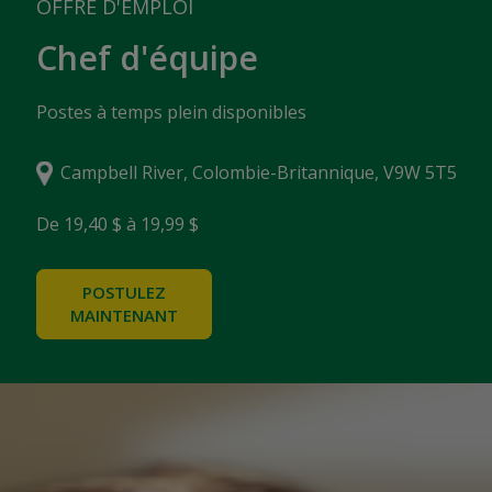
OFFRE D'EMPLOI
Chef d'équipe
Postes à temps plein disponibles
Campbell River, Colombie-Britannique, V9W 5T5
De 19,40 $ à 19,99 $
POSTULEZ
MAINTENANT