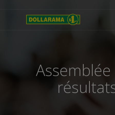
Assemblée a
résultat