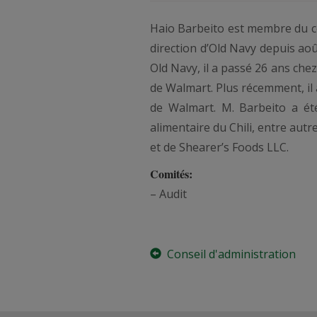
Haio Barbeito est membre du con
direction d’Old Navy depuis aoû
Old Navy, il a passé 26 ans chez
de Walmart. Plus récemment, il 
de Walmart. M. Barbeito a é
alimentaire du Chili, entre aut
et de Shearer’s Foods LLC.
Comités:
– Audit
Conseil d'administration