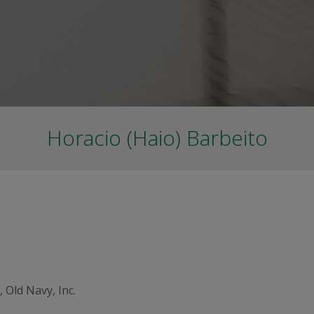
Horacio (Haio) Barbeito
, Old Navy, Inc.