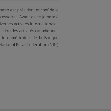
eito est président et chef de la
cessoires. Avant de se joindre à
iverses activités internationales
ection des activités canadiennes
ino-américaine, de la Banque
National Retail Federation (NRF)