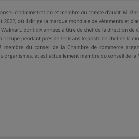
seil d’administration et membre du comité d’audit. M. Barb
t 2022, où il dirige la marque mondiale de vêtements et d’ac
 Walmart, dont dix années à titre de chef de la direction de d
a occupé pendant près de trois ans le poste de chef de la dir
té membre du conseil de la Chambre de commerce argent
res organismes, et est actuellement membre du conseil de la 